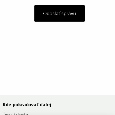
Odoslať správu
Kde pokračovať ďalej
Úvodná stránka