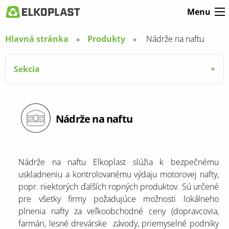
Menu
Hlavná stránka
Produkty
Aktuální
Nádrže na naftu
stránka:
Sekcia
Nádrže na naftu
Nádrže na naftu Elkoplast slúžia k bezpečnému
uskladneniu a kontrolovanému výdaju motorovej nafty,
popr. niektorých ďalších ropných produktov. Sú určené
pre všetky firmy požadujúce možnosti lokálneho
plnenia nafty za veľkoobchodné ceny (dopravcovia,
farmári, lesné drevárske závody, priemyselné podniky