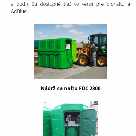
a pod.). Sú dostupné tiež vo verzii pre bionaftu a
AdBlue.
Nádrž na naftu FDC 2800